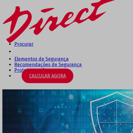
Procurar
Elementos de Segurança
Recomendações de Segurança
Protegemos Pessoas
CALCULAR AGORA