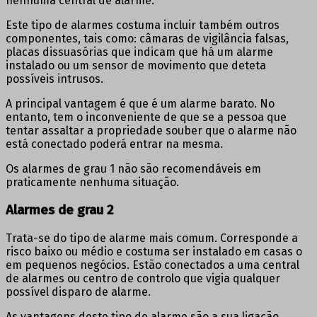
nenhuma central de alarme.
Este tipo de alarmes costuma incluir também outros
componentes, tais como: câmaras de vigilância falsas,
placas dissuasórias que indicam que há um alarme
instalado ou um sensor de movimento que deteta
possíveis intrusos.
A principal vantagem é que é um alarme barato. No
entanto, tem o inconveniente de que se a pessoa que
tentar assaltar a propriedade souber que o alarme não
está conectado poderá entrar na mesma.
Os alarmes de grau 1 não são recomendáveis em
praticamente nenhuma situação.
Alarmes de grau 2
Trata-se do tipo de alarme mais comum. Corresponde a
risco baixo ou médio e costuma ser instalado em casas o
em pequenos negócios. Estão conectados a uma central
de alarmes ou centro de controlo que vigia qualquer
possível disparo de alarme.
As vantagens deste tipo de alarme são a sua ligação