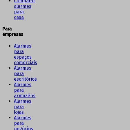
Comparar
alarmes
para
casa
Para
empresas
Alarmes
para
espaços
comerciais
Alarmes
para
escritórios
Alarmes
para
armazéns
Alarmes
para
lojas
Alarmes
para
negócios