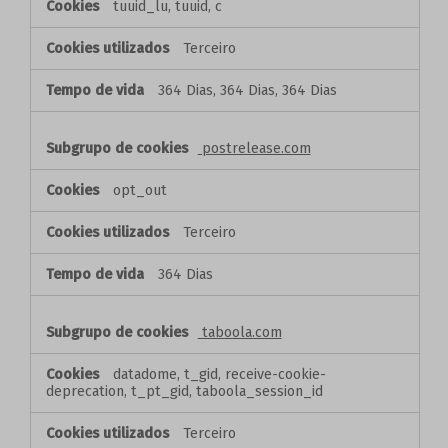
tuuid_lu, tuuid, c
Terceiro
364 Dias, 364 Dias, 364 Dias
postrelease.com
opt_out
Terceiro
364 Dias
taboola.com
datadome, t_gid, receive-cookie-
deprecation, t_pt_gid, taboola_session_id
Terceiro