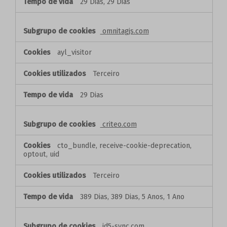
29 Dias, 29 Dias
omnitagjs.com
ayl_visitor
Terceiro
29 Dias
criteo.com
cto_bundle, receive-cookie-deprecation,
optout, uid
Terceiro
389 Dias, 389 Dias, 5 Anos, 1 Ano
id5-sync.com