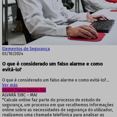
Elementos de Segurança
03/10/2024
O que é considerado um falso alarme e como
evitá-lo?
O que é considerado um falso alarme e como evitá-lo?…
Ver más
Share
Tweet
Share
Pin
ALVARÁ 138C – MAI
*Calcule online faz parte do processo de estudo de
segurança, um processo em que recolhemos informações
online sobre as necessidades de segurança do utilizador,
realizamos uma chamada telefónica para analisar as