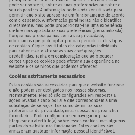
pode ser sobre si, sobre as suas preferências ou sobre o
seu dispositivo. A informação pode ainda ser utilizada para
permitir que o site apresente um funcionamento de acordo
com o esperado. A informação geralmente não o identifica
diretamente, mas pode proporcionar-lhe uma experiência
on-line mais ajustada às suas preferências (personalizada).
Porque nos preocupamos com a sua privacidade,
informamos que pode optar por não permitir certos tipos
de cookies. Clique nos títulos das categorias individuais
para saber mais e alterar as suas configurações
predefinidas. Tenha em consideração que ao bloquear
certos tipos de cookies pode afetar a sua experiência no
website e os serviços que podemos oferecer.
Cookies estritamente necessários
Estes cookies são necessários para que o website funcione
e não podem ser desligados nos nossos sistemas.
Normalmente, eles só são configurados em resposta a
ações levadas a cabo por si e que correspondem a uma
solicitação de serviços, tais como definir as suas
preferências de privacidade, iniciar sessão ou preencher
formulários. Pode configurar o seu navegador para
bloquear ou alertá-lo(a) sobre esses cookies, mas algumas
partes do website não funcionarão. Estes cookies não
armazenam qualquer informação pessoal identificável.