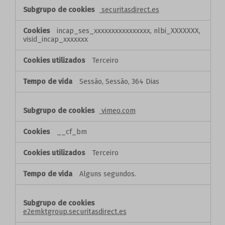
securitasdirect.es
incap_ses_xxxxxxxxxxxxxxxx, nlbi_XXXXXXX,
visid_incap_xxxxxxx
Terceiro
Sessão, Sessão, 364 Dias
vimeo.com
__cf_bm
Terceiro
Alguns segundos.
e2emktgroup.securitasdirect.es