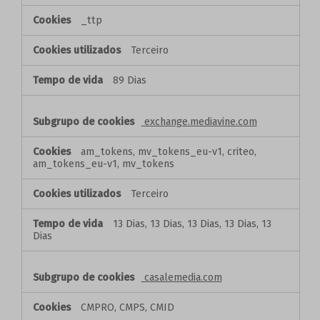
_ttp
Terceiro
89 Dias
exchange.mediavine.com
am_tokens, mv_tokens_eu-v1, criteo,
am_tokens_eu-v1, mv_tokens
Terceiro
13 Dias, 13 Dias, 13 Dias, 13 Dias, 13
Dias
casalemedia.com
CMPRO, CMPS, CMID