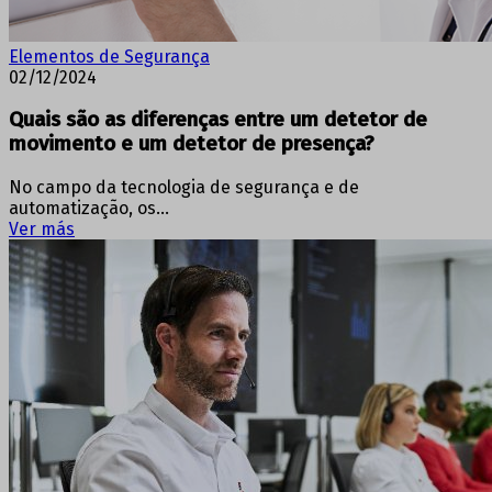
Elementos de Segurança
02/12/2024
Quais são as diferenças entre um detetor de
movimento e um detetor de presença?
No campo da tecnologia de segurança e de
automatização, os…
Ver más