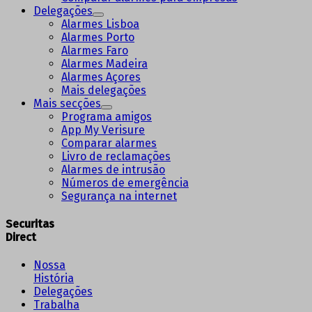
Delegações
Alarmes Lisboa
Alarmes Porto
Alarmes Faro
Alarmes Madeira
Alarmes Açores
Mais delegações
Mais secções
Programa amigos
App My Verisure
Comparar alarmes
Livro de reclamações
Alarmes de intrusão
Números de emergência
Segurança na internet
Securitas
Direct
Nossa
História
Delegações
Trabalha