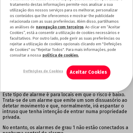
CALCULE JÁ
tratamento destas informações permite-nos analisar a sua
utilização dos nossos serviços para os melhorar, personalizar
Que tipo de alarme é mais
os conteúdos que lhe oferecemos e mostrar-lhe publicidade
relacionada com as suas preferências. Além disso, partilhamos
aconselhável para mim?
as análises de
navegação com terceiros
. Ao clicar em “Aceitar
Cookies”, está a consentir a utilização de cookies necessários e
Para responder a esta pergunta teríamos de analisar
facultativos. Por outro lado, pode gerir as suas preferências ou
vários fatores, como por exemplo onde vai ser instalado o
rejeitar a utilização de cookies opcionais clicando em "Definições
alarme, se numa casa ou numa empresa, como é a
de Cookies" ou "Rejeitar Todos". Para mais informações, pode
propriedade, o que existe dentro da mesma, etc.
consultar a nossa
política de cookies.
Como já referimos, existem 4 graus diferentes de alarmes,
que iremos explicar em seguida.
Definições de Cookies
Aceitar Cookies
Alarmes de grau 1
Este tipo de alarme é para locais em que o risco é baixo.
Trata-se de um alarme que emite um som dissuasório ao
detetar movimento e que, normalmente, irá espantar o
intruso que tenha intenção de entrar numa propriedade
privada.
No entanto, os alarmes de grau 1 não estão conectados a