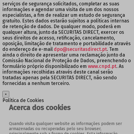
serviços de segurança solicitados, completar as suas
informações e agendar uma visita de um dos nossos
especialistas, a fim de realizar um estudo de segurança
gratuito. Estes dados estarão sujeitos a políticas internas
de retenção de dados. De qualquer modo, poderá em
qualquer altura, junto da SECURITAS DIRECT, exercer os
seus direitos de acesso, retificação, cancelamento,
oposição, limitação de tratamento e portabilidade através
do endereço de e-mail
dpo@securitasdirect.pt
. Tem
ainda o direito de apresentar uma reclamação junto da
Comissão Nacional de Proteção de Dados, preenchendo o
formulário próprio disponibilizado em
www.cnpd.pt
. As
informações recolhidas através deste canal serão
tratadas apenas pela SECURITAS DIRECT, não sendo
fornecidas a nenhum terceiro.
×
Política de Cookies
Acerca dos cookies
Quando visita qualquer website as informações podem ser
armazenadas ou recuperadas pelo seu browser,
principalmente sob a forma de cookies. Esta informação