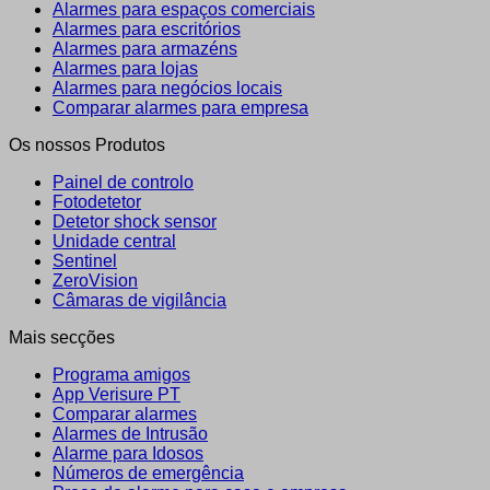
Alarmes para espaços comerciais
Alarmes para escritórios
Alarmes para armazéns
Alarmes para lojas
Alarmes para negócios locais
Comparar alarmes para empresa
Os nossos Produtos
Painel de controlo
Fotodetetor
Detetor shock sensor
Unidade central
Sentinel
ZeroVision
Câmaras de vigilância
Mais secções
Programa amigos
App Verisure PT
Comparar alarmes
Alarmes de Intrusão
Alarme para Idosos
Números de emergência