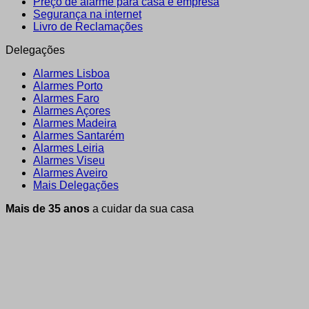
Preço de alarme para casa e empresa
Segurança na internet
Livro de Reclamações
Delegações
Alarmes Lisboa
Alarmes Porto
Alarmes Faro
Alarmes Açores
Alarmes Madeira
Alarmes Santarém
Alarmes Leiria
Alarmes Viseu
Alarmes Aveiro
Mais Delegações
Mais de 35 anos
a cuidar da sua casa