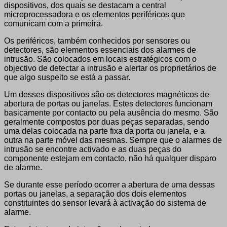
dispositivos, dos quais se destacam a central
microprocessadora e os elementos periféricos que
comunicam com a primeira.
Os periféricos, também conhecidos por sensores ou
detectores, são elementos essenciais dos alarmes de
intrusão. São colocados em locais estratégicos com o
objectivo de detectar a intrusão e alertar os proprietários de
que algo suspeito se está a passar.
Um desses dispositivos são os detectores magnéticos de
abertura de portas ou janelas. Estes detectores funcionam
basicamente por contacto ou pela ausência do mesmo. São
geralmente compostos por duas peças separadas, sendo
uma delas colocada na parte fixa da porta ou janela, e a
outra na parte móvel das mesmas. Sempre que o alarmes de
intrusão se encontre activado e as duas peças do
componente estejam em contacto, não há qualquer disparo
de alarme.
Se durante esse período ocorrer a abertura de uma dessas
portas ou janelas, a separação dos dois elementos
constituintes do sensor levará à activação do sistema de
alarme.