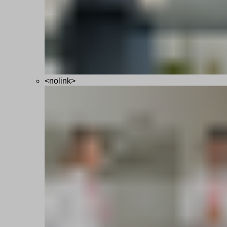
<nolink>