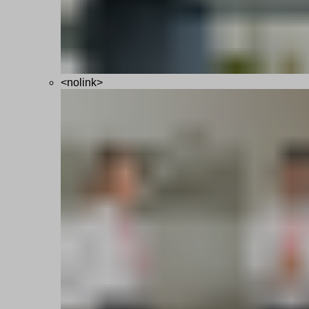
<nolink>