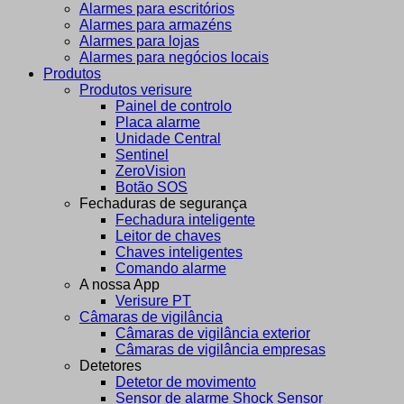
Alarmes para escritórios
Alarmes para armazéns
Alarmes para lojas
Alarmes para negócios locais
Produtos
Produtos verisure
Painel de controlo
Placa alarme
Unidade Central
Sentinel
ZeroVision
Botão SOS
Fechaduras de segurança
Fechadura inteligente
Leitor de chaves
Chaves inteligentes
Comando alarme
A nossa App
Verisure PT
Câmaras de vigilância
Câmaras de vigilância exterior
Câmaras de vigilância empresas
Detetores
Detetor de movimento
Sensor de alarme Shock Sensor