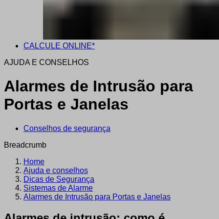
CALCULE ONLINE*
AJUDA E CONSELHOS
Alarmes de Intrusão para
Portas e Janelas
Conselhos de segurança
Breadcrumb
Home
Ajuda e conselhos
Dicas de Segurança
Sistemas de Alarme
Alarmes de Intrusão para Portas e Janelas
Alarmes de intrusão: como é