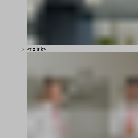
<nolink>