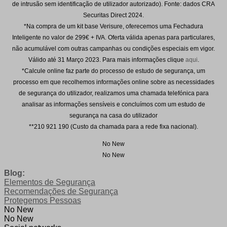
de intrusão sem identificação de utilizador autorizado). Fonte: dados CRA
Securitas Direct 2024.
*Na compra de um kit base Verisure, oferecemos uma Fechadura
Inteligente no valor de 299€ + IVA. Oferta válida apenas para particulares,
não acumulável com outras campanhas ou condições especiais em vigor.
Válido até
31 Março 2023
. Para mais informações clique
aqui
.
*Calcule online faz parte do processo de estudo de segurança, um
processo em que recolhemos informações online sobre as necessidades
de segurança do utilizador, realizamos uma chamada telefónica para
analisar as informações sensíveis e concluímos com um estudo de
segurança na casa do utilizador
**210 921 190 (Custo da chamada para a rede fixa nacional).
No New
No New
Blog:
Elementos de Segurança
Recomendações de Segurança
Protegemos Pessoas
No New
No New