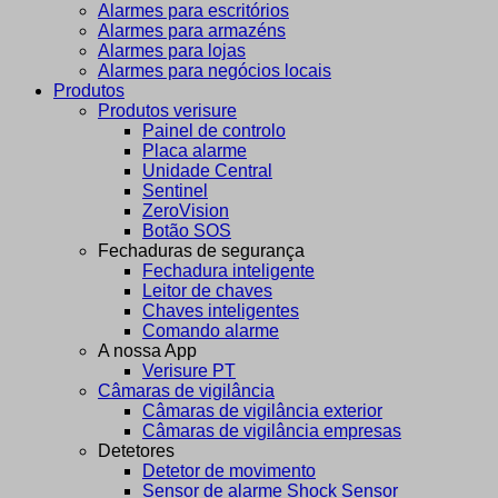
Alarmes para escritórios
Alarmes para armazéns
Alarmes para lojas
Alarmes para negócios locais
Produtos
Produtos verisure
Painel de controlo
Placa alarme
Unidade Central
Sentinel
ZeroVision
Botão SOS
Fechaduras de segurança
Fechadura inteligente
Leitor de chaves
Chaves inteligentes
Comando alarme
A nossa App
Verisure PT
Câmaras de vigilância
Câmaras de vigilância exterior
Câmaras de vigilância empresas
Detetores
Detetor de movimento
Sensor de alarme Shock Sensor