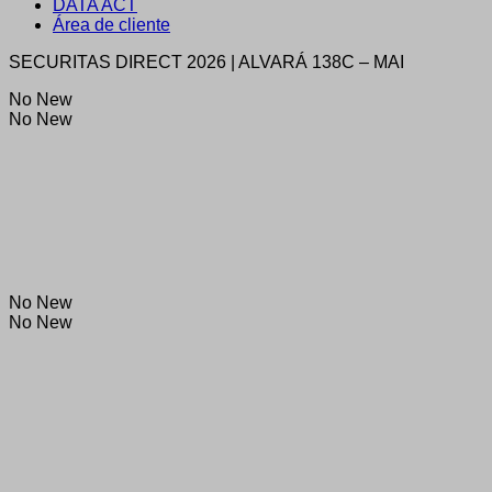
DATA ACT
Área de cliente
SECURITAS DIRECT 2026 | ALVARÁ 138C – MAI
No New
No New
No New
No New