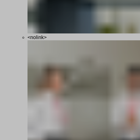
<nolink>