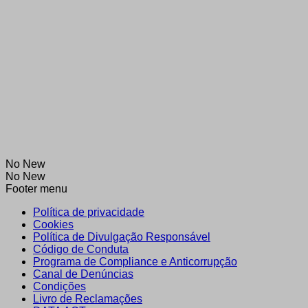
No New
No New
Footer menu
Política de privacidade
Cookies
Política de Divulgação Responsável
Código de Conduta
Programa de Compliance e Anticorrupção
Canal de Denúncias
Condições
Livro de Reclamações