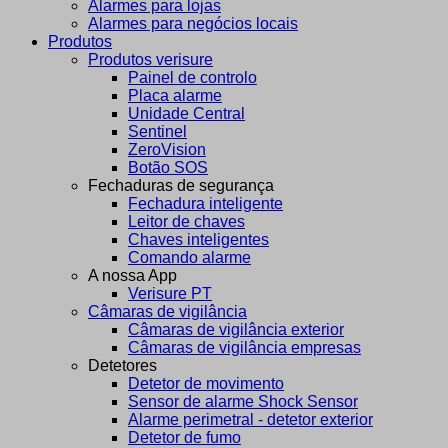
Alarmes para lojas
Alarmes para negócios locais
Produtos
Produtos verisure
Painel de controlo
Placa alarme
Unidade Central
Sentinel
ZeroVision
Botão SOS
Fechaduras de segurança
Fechadura inteligente
Leitor de chaves
Chaves inteligentes
Comando alarme
A nossa App
Verisure PT
Câmaras de vigilância
Câmaras de vigilância exterior
Câmaras de vigilância empresas
Detetores
Detetor de movimento
Sensor de alarme Shock Sensor
Alarme perimetral - detetor exterior
Detetor de fumo