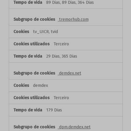
89 Dias, 89 Dias, 364 Dias
tremorhub.com
tv_UICR, tvid
Terceiro
29 Dias, 365 Dias
demdex.net
demdex
Terceiro
179 Dias
dpm.demdex.net