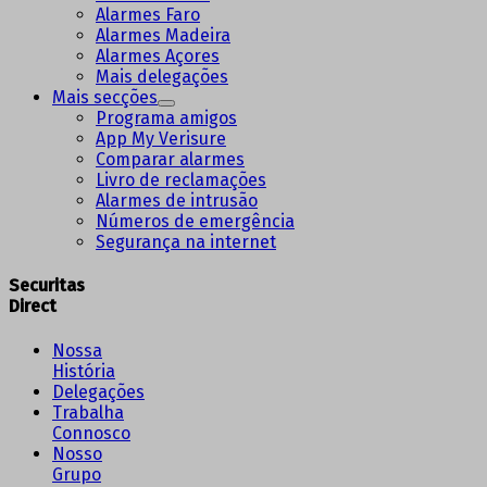
Alarmes Faro
Alarmes Madeira
Alarmes Açores
Mais delegações
Mais secções
Programa amigos
App My Verisure
Comparar alarmes
Livro de reclamações
Alarmes de intrusão
Números de emergência
Segurança na internet
Securitas
Direct
Nossa
História
Delegações
Trabalha
Connosco
Nosso
Grupo