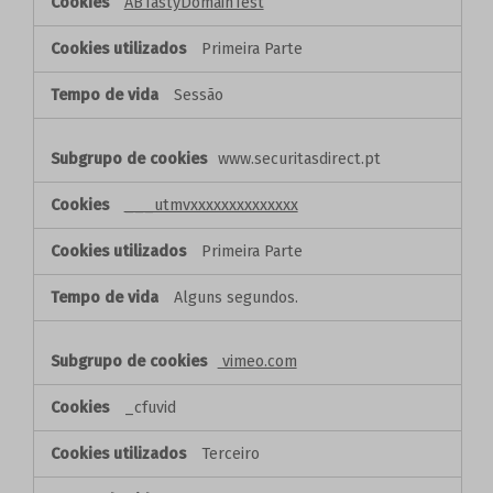
ABTastyDomainTest
Primeira Parte
Sessão
www.securitasdirect.pt
___utmvxxxxxxxxxxxxxx
Primeira Parte
Alguns segundos.
vimeo.com
_cfuvid
Terceiro