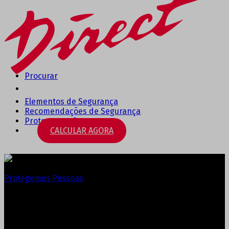
Procurar
Elementos de Segurança
Recomendações de Segurança
Protegemos Pessoas
CALCULAR AGORA
Protegemos Pessoas
Securitas Diret oferece e
instala alarme na Refood