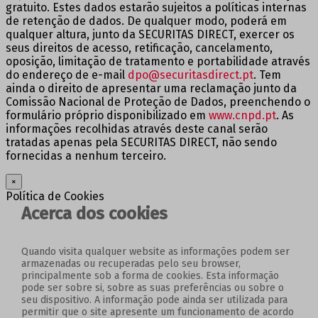
gratuito. Estes dados estarão sujeitos a políticas internas
de retenção de dados. De qualquer modo, poderá em
qualquer altura, junto da SECURITAS DIRECT, exercer os
seus direitos de acesso, retificação, cancelamento,
oposição, limitação de tratamento e portabilidade através
do endereço de e-mail
dpo@securitasdirect.pt
. Tem
ainda o direito de apresentar uma reclamação junto da
Comissão Nacional de Proteção de Dados, preenchendo o
formulário próprio disponibilizado em
www.cnpd.pt
. As
informações recolhidas através deste canal serão
tratadas apenas pela SECURITAS DIRECT, não sendo
fornecidas a nenhum terceiro.
×
Política de Cookies
Acerca dos cookies
Quando visita qualquer website as informações podem ser
armazenadas ou recuperadas pelo seu browser,
principalmente sob a forma de cookies. Esta informação
pode ser sobre si, sobre as suas preferências ou sobre o
seu dispositivo. A informação pode ainda ser utilizada para
permitir que o site apresente um funcionamento de acordo