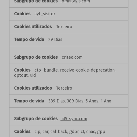
omnitagjs.com
ayl_visitor
Terceiro
29 Dias
criteo.com
cto_bundle, receive-cookie-deprecation,
optout, uid
Terceiro
389 Dias, 389 Dias, 5 Anos, 1 Ano
id5-sync.com
cip, car, callback, gdpr, cf, cnac, gpp