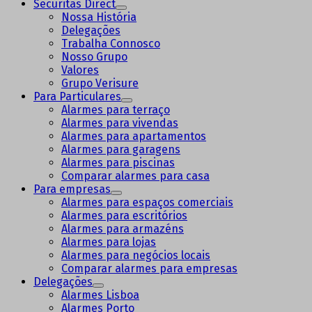
Securitas Direct
Nossa História
Delegações
Trabalha Connosco
Nosso Grupo
Valores
Grupo Verisure
Para Particulares
Alarmes para terraço
Alarmes para vivendas
Alarmes para apartamentos
Alarmes para garagens
Alarmes para piscinas
Comparar alarmes para casa
Para empresas
Alarmes para espaços comerciais
Alarmes para escritórios
Alarmes para armazéns
Alarmes para lojas
Alarmes para negócios locais
Comparar alarmes para empresas
Delegações
Alarmes Lisboa
Alarmes Porto