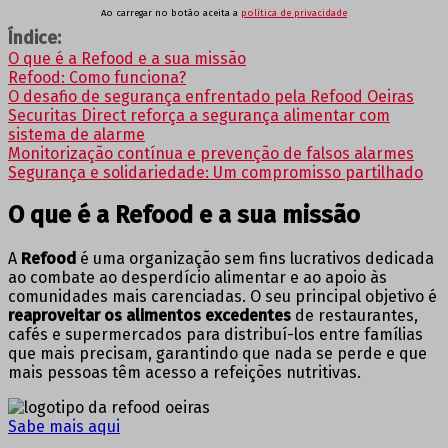
Ao carregar no botão aceita a
política de privacidade
Índice:
O que é a Refood e a sua missão
Refood: Como funciona?
O desafio de segurança enfrentado pela Refood Oeiras
Securitas Direct reforça a segurança alimentar com
sistema de alarme
Monitorização contínua e prevenção de falsos alarmes
Segurança e solidariedade: Um compromisso partilhado
O que é a Refood e a sua missão
A
Refood
é uma organização sem fins lucrativos dedicada
ao combate ao desperdício alimentar e ao apoio às
comunidades mais carenciadas. O seu principal objetivo é
reaproveitar os alimentos excedentes
de restaurantes,
cafés e supermercados para distribuí-los entre famílias
que mais precisam, garantindo que nada se perde e que
mais pessoas têm acesso a refeições nutritivas.
Sabe mais aqui