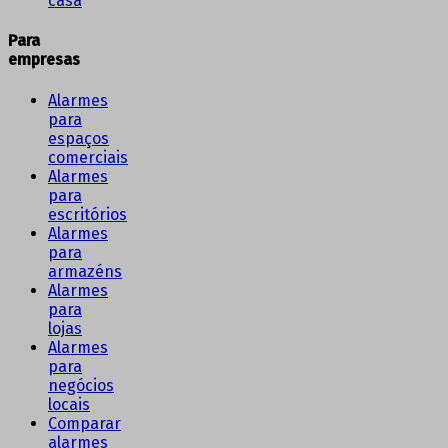
casa
Para
empresas
Alarmes
para
espaços
comerciais
Alarmes
para
escritórios
Alarmes
para
armazéns
Alarmes
para
lojas
Alarmes
para
negócios
locais
Comparar
alarmes