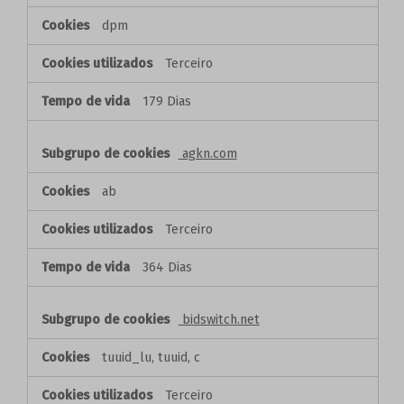
dpm
Terceiro
179 Dias
agkn.com
ab
Terceiro
364 Dias
bidswitch.net
tuuid_lu, tuuid, c
Terceiro