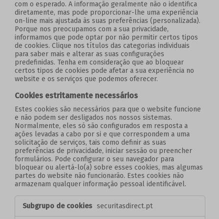
com o esperado. A informação geralmente não o identifica
diretamente, mas pode proporcionar-lhe uma experiência
on-line mais ajustada às suas preferências (personalizada).
Porque nos preocupamos com a sua privacidade,
informamos que pode optar por não permitir certos tipos
de cookies. Clique nos títulos das categorias individuais
para saber mais e alterar as suas configurações
predefinidas. Tenha em consideração que ao bloquear
certos tipos de cookies pode afetar a sua experiência no
website e os serviços que podemos oferecer.
Cookies estritamente necessários
Estes cookies são necessários para que o website funcione
e não podem ser desligados nos nossos sistemas.
Normalmente, eles só são configurados em resposta a
ações levadas a cabo por si e que correspondem a uma
solicitação de serviços, tais como definir as suas
preferências de privacidade, iniciar sessão ou preencher
formulários. Pode configurar o seu navegador para
bloquear ou alertá-lo(a) sobre esses cookies, mas algumas
partes do website não funcionarão. Estes cookies não
armazenam qualquer informação pessoal identificável.
Cookies
securitasdirect.pt
estritamente
necessários