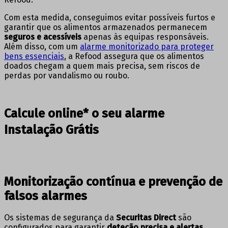
Com esta medida, conseguimos evitar possíveis furtos e
garantir que os alimentos armazenados permanecem
seguros e acessíveis
apenas às equipas responsáveis.
Além disso, com um
alarme monitorizado para proteger
bens essenciais
, a Refood assegura que os alimentos
doados chegam a quem mais precisa, sem riscos de
perdas por vandalismo ou roubo.
Calcule online* o seu alarme
Instalação Grátis
CALCULE JÁ
Monitorização contínua e prevenção de
falsos alarmes
Os sistemas de segurança da
Securitas Direct
são
configurados para garantir
deteção precisa e alertas