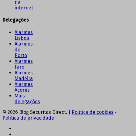
na
internet
Delegações
Alarmes
Lisboa
Alarmes
do
Porto
Alarmes
Faro
Alarmes
Madeira
Alarmes
Açores
Mais
delegações
© 2026 Blog Securitas Direct. |
Política de cookies
·
Política de privacidade