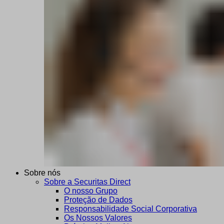
Sobre nós
Sobre a Securitas Direct
O nosso Grupo
Proteção de Dados
Responsabilidade Social Corporativa
Os Nossos Valores