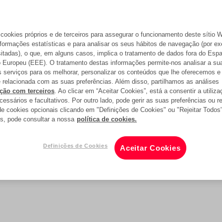
 cookies próprios e de terceiros para assegurar o funcionamento deste sítio 
nformações estatísticas e para analisar os seus hábitos de navegação (por e
sitadas), o que, em alguns casos, implica o tratamento de dados fora do Esp
Europeu (EEE). O tratamento destas informações permite-nos analisar a sua
 serviços para os melhorar, personalizar os conteúdos que lhe oferecemos e 
e relacionada com as suas preferências. Além disso, partilhamos as análises
ção com terceiros
. Ao clicar em “Aceitar Cookies”, está a consentir a utiliz
essários e facultativos. Por outro lado, pode gerir as suas preferências ou re
 de cookies opcionais clicando em "Definições de Cookies" ou "Rejeitar Todos
s, pode consultar a nossa
política de cookies.
Definições de Cookies
Aceitar Cookies