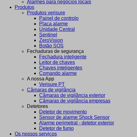
Alarmes para negócios locais
Produtos
Produtos verisure
Painel de controlo
Placa alarme
Unidade Central
Sentinel
ZeroVision
Botão SOS
Fechaduras de segurança
Fechadura inteligente
Leitor de chaves
Chaves inteligentes
Comando alarme
A nossa App
Verisure PT
Câmaras de vigilância
Câmaras de vigilância exterior
Câmaras de vigilância empresas
Detetores
Detetor de movimento
Sensor de alarme Shock Sensor
Alarme perimetral - detetor exterior
Detetor de fumo
Os nossos serviços