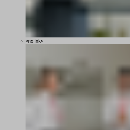
<nolink>