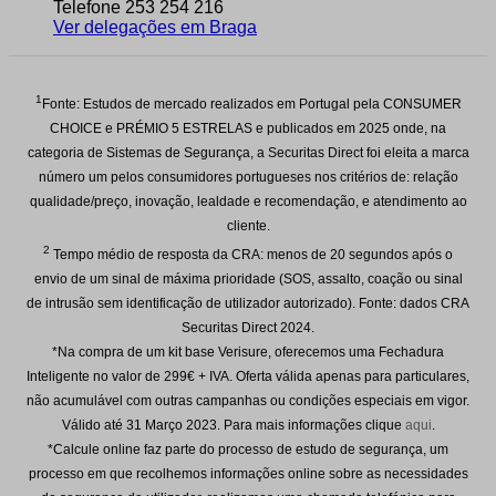
Telefone 253 254 216
Ver delegações em Braga
1
Fonte: Estudos de mercado realizados em Portugal pela CONSUMER
CHOICE e PRÉMIO 5 ESTRELAS e publicados em 2025 onde, na
categoria de Sistemas de Segurança, a Securitas Direct foi eleita a marca
número um pelos consumidores portugueses nos critérios de: relação
qualidade/preço, inovação, lealdade e recomendação, e atendimento ao
cliente.
2
Tempo médio de resposta da CRA: menos de 20 segundos após o
envio de um sinal de máxima prioridade (SOS, assalto, coação ou sinal
de intrusão sem identificação de utilizador autorizado). Fonte: dados CRA
Securitas Direct 2024.
*Na compra de um kit base Verisure, oferecemos uma Fechadura
Inteligente no valor de 299€ + IVA. Oferta válida apenas para particulares,
não acumulável com outras campanhas ou condições especiais em vigor.
Válido até
31 Março 2023
. Para mais informações clique
aqui
.
*Calcule online faz parte do processo de estudo de segurança, um
processo em que recolhemos informações online sobre as necessidades