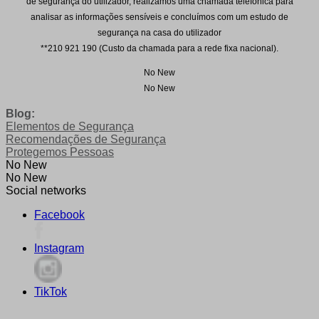
de segurança do utilizador, realizamos uma chamada telefónica para
analisar as informações sensíveis e concluímos com um estudo de
segurança na casa do utilizador
**210 921 190 (Custo da chamada para a rede fixa nacional).
No New
No New
Blog:
Elementos de Segurança
Recomendações de Segurança
Protegemos Pessoas
No New
No New
Social networks
Facebook
Instagram
TikTok