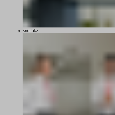
<nolink>