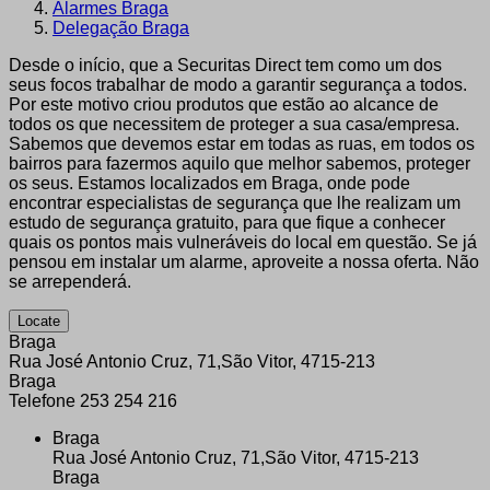
Alarmes Braga
Delegação Braga
Desde o início, que a Securitas Direct tem como um dos
seus focos trabalhar de modo a garantir segurança a todos.
Por este motivo criou produtos que estão ao alcance de
todos os que necessitem de proteger a sua casa/empresa.
Sabemos que devemos estar em todas as ruas, em todos os
bairros para fazermos aquilo que melhor sabemos, proteger
os seus. Estamos localizados em Braga, onde pode
encontrar especialistas de segurança que lhe realizam um
estudo de segurança gratuito, para que fique a conhecer
quais os pontos mais vulneráveis do local em questão. Se já
pensou em instalar um alarme, aproveite a nossa oferta. Não
se arrependerá.
Locate
Braga
Rua José Antonio Cruz, 71,São Vitor
,
4715-213
Braga
Telefone 253 254 216
Braga
Rua José Antonio Cruz, 71,São Vitor
,
4715-213
Braga