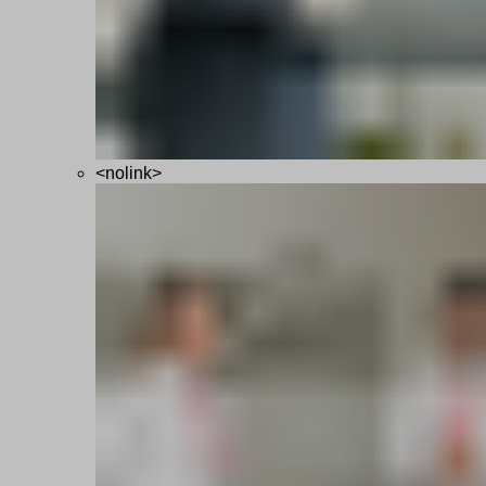
<nolink>