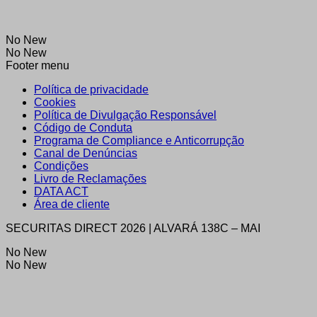
No New
No New
Footer menu
Política de privacidade
Cookies
Política de Divulgação Responsável
Código de Conduta
Programa de Compliance e Anticorrupção
Canal de Denúncias
Condições
Livro de Reclamações
DATA ACT
Área de cliente
SECURITAS DIRECT 2026 | ALVARÁ 138C – MAI
No New
No New