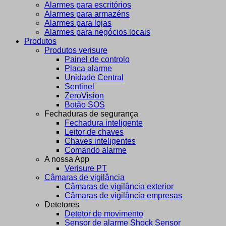
Alarmes para escritórios
Alarmes para armazéns
Alarmes para lojas
Alarmes para negócios locais
Produtos
Produtos verisure
Painel de controlo
Placa alarme
Unidade Central
Sentinel
ZeroVision
Botão SOS
Fechaduras de segurança
Fechadura inteligente
Leitor de chaves
Chaves inteligentes
Comando alarme
A nossa App
Verisure PT
Câmaras de vigilância
Câmaras de vigilância exterior
Câmaras de vigilância empresas
Detetores
Detetor de movimento
Sensor de alarme Shock Sensor