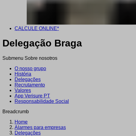
CALCULE ONLINE*
Delegação Braga
Submenu Sobre nosotros
O nosso grupo
História
Delegações
Recrutamento
Valores
App Verisure PT
Responsabilidade Social
Breadcrumb
Home
Alarmes para empresas
Delegações