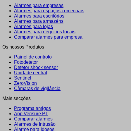
Alarmes para empresas
Alarmes para espaços comerciais
Alarmes para escritórios
Alarmes para armazéns
Alarmes para lojas
Alarmes para negócios locais
Comparar alarmes para empresa
Os nossos Produtos
Painel de controlo
Fotodetetor
Detetor shock sensor
Unidade central
Sentinel
ZeroVision
Câmaras de vigilância
Mais secções
Programa amigos
App Verisure PT
Comparar alarmes
Alarmes de Intrusão
Alarme para Idosos