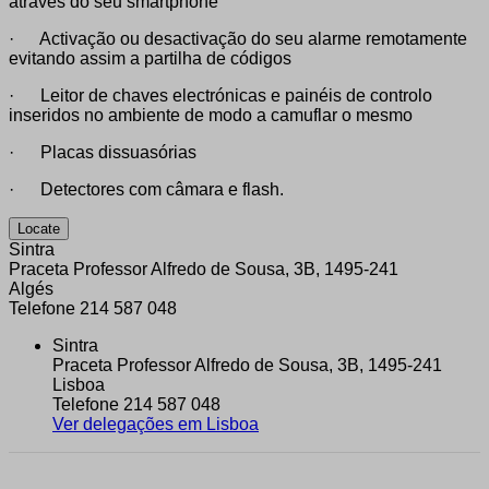
através do seu smartphone
· Activação ou desactivação do seu alarme remotamente
evitando assim a partilha de códigos
· Leitor de chaves electrónicas e painéis de controlo
inseridos no ambiente de modo a camuflar o mesmo
· Placas dissuasórias
· Detectores com câmara e flash.
Locate
Sintra
Praceta Professor Alfredo de Sousa, 3B
,
1495-241
Algés
Telefone 214 587 048
Sintra
Praceta Professor Alfredo de Sousa, 3B
,
1495-241
Lisboa
Telefone 214 587 048
Ver delegações em Lisboa