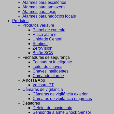
Alarmes para escritórios
Alarmes para armazéns
Alarmes para lojas
Alarmes para negócios locais
Produtos
Produtos verisure
Painel de controlo
Placa alarme
Unidade Central
Sentinel
ZeroVision
Botão SOS
Fechaduras de segurança
Fechadura inteligente
Leitor de chaves
Chaves inteligentes
Comando alarme
A nossa App
Verisure PT
Câmaras de vigilância
Câmaras de vigilância exterior
Câmaras de vigilância empresas
Detetores
Detetor de movimento
Sensor de alarme Shock Sensor