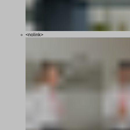
<nolink>