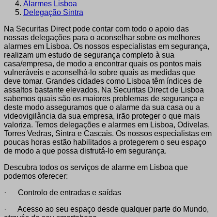
Alarmes Lisboa
Delegação Sintra
Na Securitas Direct pode contar com todo o apoio das
nossas delegações para o aconselhar sobre os melhores
alarmes em Lisboa. Os nossos especialistas em segurança,
realizam um estudo de segurança completo à sua
casa/empresa, de modo a encontrar quais os pontos mais
vulneráveis e aconselhá-lo sobre quais as medidas que
deve tomar. Grandes cidades como Lisboa têm índices de
assaltos bastante elevados. Na Securitas Direct de Lisboa
sabemos quais são os maiores problemas de segurança e
deste modo asseguramos que o alarme da sua casa ou a
videovigilância da sua empresa, irão proteger o que mais
valoriza. Temos delegações e alarmes em Lisboa, Odivelas,
Torres Vedras, Sintra e Cascais. Os nossos especialistas em
poucas horas estão habilitados a protegerem o seu espaço
de modo a que possa disfrutá-lo em segurança.
Descubra todos os serviços de alarme em Lisboa que
podemos oferecer:
· Controlo de entradas e saídas
· Acesso ao seu espaço desde qualquer parte do Mundo,