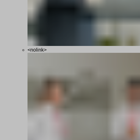
<nolink>