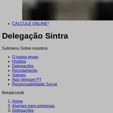
CALCULE ONLINE*
Delegação Sintra
Submenu Sobre nosotros
O nosso grupo
História
Delegações
Recrutamento
Valores
App Verisure PT
Responsabilidade Social
Breadcrumb
Home
Alarmes para empresas
Delegações