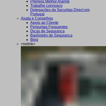
Prémios Melhor Alarme
Trabalhe connosco
Delegações da Securitas Direct em
Portugal
Ajuda e Conselhos
Apoio ao Cliente
Perguntas Frequentes
Dicas de Segurança
Barómetro de Segurança
Blog
<nolink>