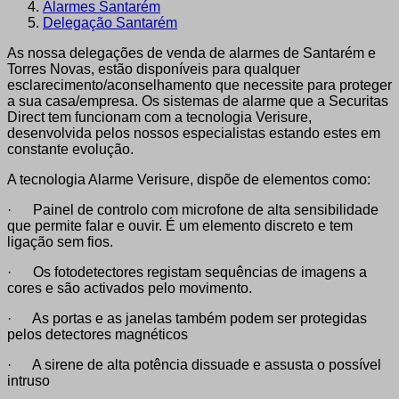
Alarmes Santarém
Delegação Santarém
As nossa delegações de venda de alarmes de Santarém e
Torres Novas, estão disponíveis para qualquer
esclarecimento/aconselhamento que necessite para proteger
a sua casa/empresa. Os sistemas de alarme que a Securitas
Direct tem funcionam com a tecnologia Verisure,
desenvolvida pelos nossos especialistas estando estes em
constante evolução.
A tecnologia Alarme Verisure, dispõe de elementos como:
· Painel de controlo com microfone de alta sensibilidade
que permite falar e ouvir. É um elemento discreto e tem
ligação sem fios.
· Os fotodetectores registam sequências de imagens a
cores e são activados pelo movimento.
· As portas e as janelas também podem ser protegidas
pelos detectores magnéticos
· A sirene de alta potência dissuade e assusta o possível
intruso