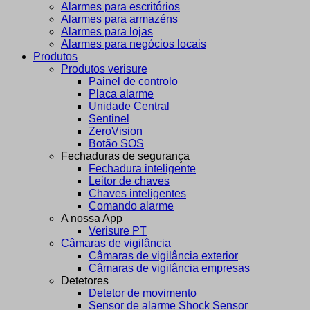
Alarmes para escritórios
Alarmes para armazéns
Alarmes para lojas
Alarmes para negócios locais
Produtos
Produtos verisure
Painel de controlo
Placa alarme
Unidade Central
Sentinel
ZeroVision
Botão SOS
Fechaduras de segurança
Fechadura inteligente
Leitor de chaves
Chaves inteligentes
Comando alarme
A nossa App
Verisure PT
Câmaras de vigilância
Câmaras de vigilância exterior
Câmaras de vigilância empresas
Detetores
Detetor de movimento
Sensor de alarme Shock Sensor