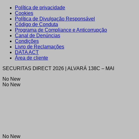
Política de privacidade
Cookies
Política de Divulgação Responsável
Código de Conduta
Programa de Compliance e Anticorrupção
Canal de Denúncias
Condições
Livro de Reclamações
DATA ACT
Área de cliente
SECURITAS DIRECT 2026 | ALVARÁ 138C – MAI
No New
No New
No New