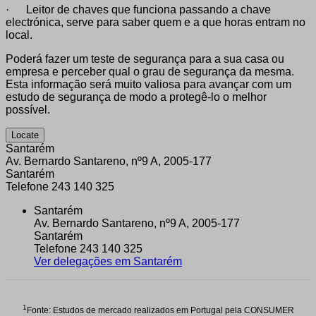
· Leitor de chaves que funciona passando a chave
electrónica, serve para saber quem e a que horas entram no
local.
Poderá fazer um teste de segurança para a sua casa ou
empresa e perceber qual o grau de segurança da mesma.
Esta informação será muito valiosa para avançar com um
estudo de segurança de modo a protegê-lo o melhor
possível.
Locate
Santarém
Av. Bernardo Santareno, nº9 A
,
2005-177
Santarém
Telefone 243 140 325
Santarém
Av. Bernardo Santareno, nº9 A
,
2005-177
Santarém
Telefone 243 140 325
Ver delegações em Santarém
1
Fonte: Estudos de mercado realizados em Portugal pela CONSUMER