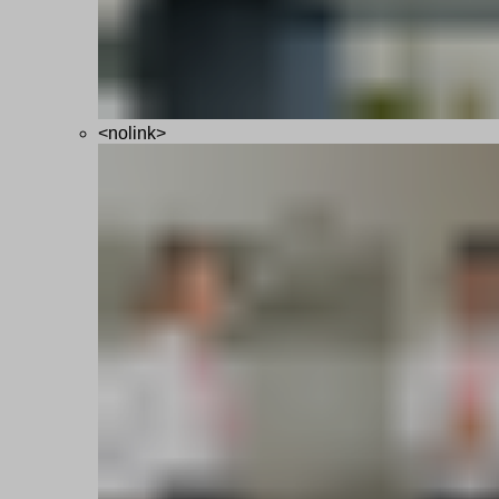
<nolink>