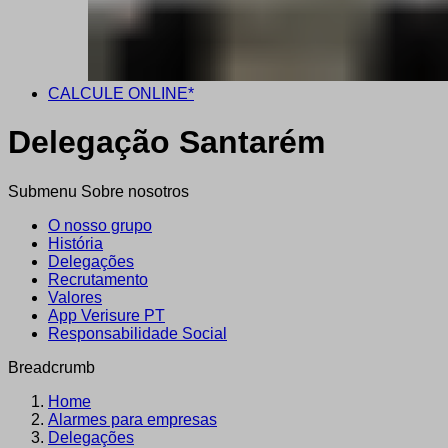
CALCULE ONLINE*
Delegação Santarém
Submenu Sobre nosotros
O nosso grupo
História
Delegações
Recrutamento
Valores
App Verisure PT
Responsabilidade Social
Breadcrumb
Home
Alarmes para empresas
Delegações