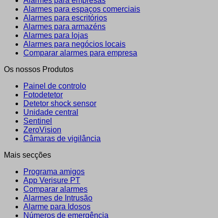
Alarmes para empresas
Alarmes para espaços comerciais
Alarmes para escritórios
Alarmes para armazéns
Alarmes para lojas
Alarmes para negócios locais
Comparar alarmes para empresa
Os nossos Produtos
Painel de controlo
Fotodetetor
Detetor shock sensor
Unidade central
Sentinel
ZeroVision
Câmaras de vigilância
Mais secções
Programa amigos
App Verisure PT
Comparar alarmes
Alarmes de Intrusão
Alarme para Idosos
Números de emergência