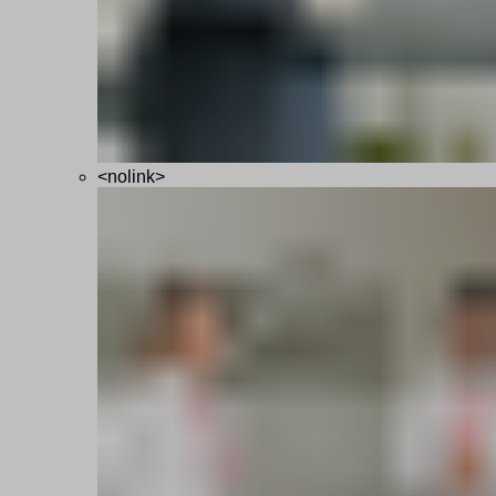
<nolink>